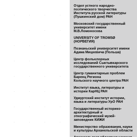
Отдел устного народно-
поэтического творчества
Института русской литературы
(Пушкинский дом) РАН
Московский государственный
университет имени
М.В.Ломоносова
UNIVERSITY OF TROMSØ
(НОРВЕГИЯ)
Познаньский университет имени
Адама Мицкевича (Польша)
Центр фольклорных
исследований Сыктывкарского
государственного университета
Центр гуманитарных проблем
Баренц Региона
Кольского научного центра РАН
Институт языка, литературы и
истории КарНЦ РАН
Удмуртский институт истории,
языка и литературы УрО РАН
Государственный историко-
архитектурный и
этнографический музей-
заповедник КИЖИ
Министерство образования, науки
и культуры Арханельской области