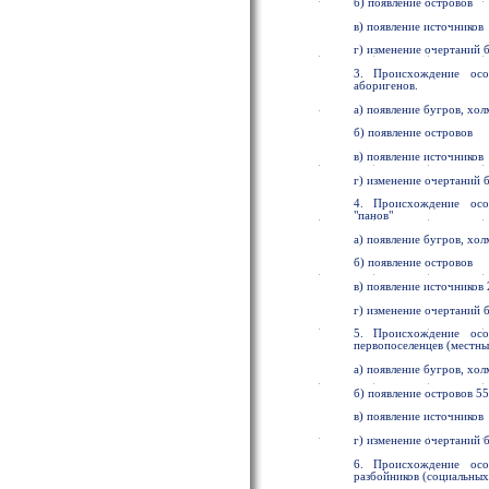
б) появление островов
в) появление источников
г) изменение очертаний б
3. Происхождение особ
аборигенов.
а) появление бугров, хол
б) появление островов
в) появление источников
г) изменение очертаний б
4. Происхождение особ
"панов"
а) появление бугров, хол
б) появление островов
в) появление источников 
г) изменение очертаний б
5. Происхождение особ
первопоселенцев (местны
а) появление бугров, хол
б) появление островов 55
в) появление источников
г) изменение очертаний б
6. Происхождение особ
разбойников (социальных