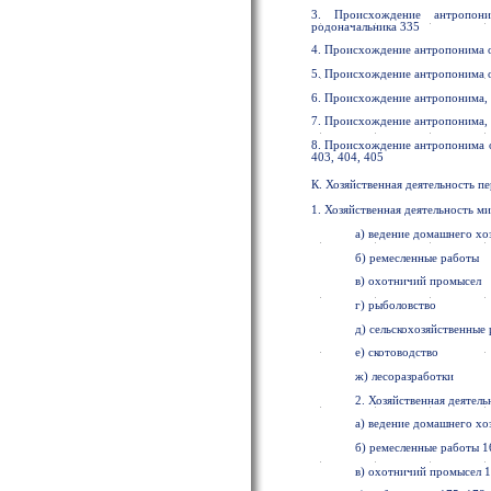
3. Происхождение антропони
родоначальника 335
4. Происхождение антропонима о
5. Происхождение антропонима о
6. Происхождение антропонима, 
7. Происхождение антропонима, 
8. Происхождение антропонима о
403, 404, 405
К. Хозяйственная деятельность пе
1. Хозяйственная деятельность 
а) ведение домашнего хо
б) ремесленные работы
в) охотничий промысел
г) рыболовство
д) сельскохозяйственные
е) скотоводство
ж) лесоразработки
2. Хозяйственная деятель
а) ведение домашнего хо
б) ремесленные работы 16
в) охотничий промысел 1