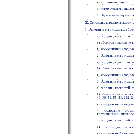
к) духовными лицами
л) историческими лицами
5. Переселение деревни н
Ж. Основание (предполагаемое и
1. Основание строительных объ
а) городищ, крепостей, з
б) объектов культового 
в) коммуникаций (водных
2. Основание строительн
а) городищ, крепостей, з
б) объектов культового 
в) коммуникаций (водных
3. Основание строитель
а) городищ, крепостей, з
б) объектов культового на
49, 50, 51, 55, 58, 232, 2
в) коммуникаций (водных
4. Основание строит
противниками), внешним
а) городищ, крепостей, з
б) объектов культового 
в) коммуникаций (водных