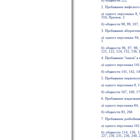
б) общности 222
2. Пребывание мифолого
а) одного персонажа 8, 9
316, Прилож. 2
б) общности 98, 99, 107,
3. Пребывание аборигено
а) одного персонажа 94, 
1
б) общности 96, 97, 98, 
121, 122, 124, 132, 136, 
4. Пребывание "панов" в
а) одного персонажа 141
б) общности 141, 142, 14
5. Пребывание первопосе
а) одного персонажа 8, 1
б) общности 167, 169, 173
6. Пребывание владельце
а) одного персонажа 84, 
б) общности 83, 266
7. Пребывание разбойник
а) одного персонажа 161,
б) общности 114, 156, 15
227, 230, 231, 236, 240, 