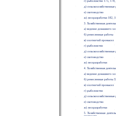
г) рыболовство 175, 178,
д) сельскохозяйственные 
е) скотоводство
ж) лесоразработки 182, 1
3. Хозяйственная деятел
а) ведение домашнего хо
б) ремесленные работы
в) охотничий промысел
г) рыболовство
д) сельскохозяйственные
е) скотоводство
ж) лесоразработки
4. Хозяйственная деятель
а) ведение домашнего хо
б) ремесленные работы 3
в) охотничий промысел
г) рыболовство
д) сельскохозяйственные
е) скотоводство
ж) лесоразработки
5. Хозяйственная деятел
местности