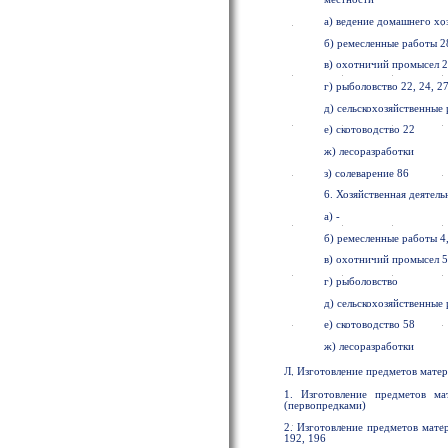
а) ведение домашнего хо
б) ремесленные работы 2
в) охотничий промысел 2
г) рыболовство 22, 24, 27
д) сельскохозяйственные р
е) скотоводство 22
ж) лесоразработки
з) солеварение 86
6. Хозяйственная деятель
а) -
б) ремесленные работы 4,
в) охотничий промысел 
г) рыболовство
д) сельскохозяйственные
е) скотоводство 58
ж) лесоразработки
Л. Изготовление предметов мате
1. Изготовление предметов м
(первопредками)
2. Изготовление предметов мате
192, 196